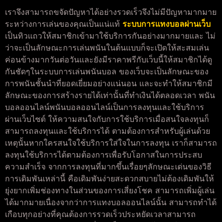
เราจึงสามารถขจัดปัญหาได้อย่างรวดเร็วจึงไม่มีปัญหามากมาย
ระหว่างการเล่นของคุณเป็นแน่แท้
ระบบการแทงบอลผ่านเว็บ
เป็นทิวแถวให้สมาชิกเข้ามาใช้บริการกันอย่างมากมายและ ไม่
ว่าจะเป็นลักษณะการเล่นพนันในต้นแบบก็จะเปิดให้สะสมเล่น
ค่อนข้างมากวันต่อวันและยังมีราคาพรีกับเว็บนี้ให้สมาชิกได้ดู
กันชัดๆในระบบการเล่นพนันบอล ของเว็บจะเป็นลักษณะของ
การพนันชั้นนำที่ยอดเยี่ยมอย่างแน่นอน และจะทำให้สมาชิกมี
ลักษณะของการสร้างรายได้เท่านั้นที่ทำเงินได้ตลอดเวลา พนัน
บอลออนไลน์พนันบอลออนไลน์เป็นการลงทุนและใช้บริการ
ผ่านเว็บไซต์ ให้ความสนใจกับการใช้บริการเมื่อสนใจลงทุนก็
สามารถลงทุนและใช้บริการได้ ตามต้องการสำหรับผู้เล่นด้วย
เหตุนั้นหากใครสนใจใช้บริการใส่ใจในการลงทุน เราก็สามารถ
ลงทุนใช้บริการได้ตามต้องการเพื่อรับโอกาสในการประสบ
ความสำเร็จ จากการลงทุนที่มากขึ้นเรื่อยๆลักษณะเด่นของวิธี
การเดิมพันเหล่านี้ คือเดิมพันง่ายสะดวกสบายไม่ต้องเดิมพันให้
ยุ่งยากเพิ่มช่องทางในส่วนของการเสี่ยงโชค สามารถเพิ่มผู้เล่น
ได้มากมายเนื่องจากว่าการแทงบอลออนไลน์นั้น สามารถทำได้
เกือบทุกอย่างที่คุณต้องการรวดเร็วประหยัดเวลาสามารถ