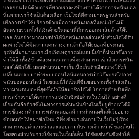
บอลออนไลน์ด้วยการที่พวกเราจะสร้างรายได้จากการพนันบอล
นั้นพวกเราก็จำเป็นต้องเลือก เว็บไซต์ที่ตามมาตรฐานสำหรับ
เพื่อการเข้าใช้บริการด้วยเมื่อการพนันบอลที่แหน่งใดไม่มี
อันตรายรวมทั้งได้เงินด้วยในตอนนี้มีการออกมาล้มล้างโต๊ะ
บอล กันอย่างมากมายทำให้นักพนันบอลส่วนหนึ่งส่วนใดได้รับ
ผลพวงไม่ได้มีความแตกต่างจากเจ้ามือโต๊ะบอลที่ประกอบ
ธุรกิจนี้มานานมากเมื่อเกิดเหตุการณ์แบบ นี้เข้าก็นำมาซึ่งการ
ทำให้อีกทั้ง2ข้างต้องหาแนวทางที่จะสามารถ เข้าถึงการพนัน
บอลได้อีกโต๊ะบอลจำนวนมากเก็บเนื้อเก็บตัวเงียบบางโต๊ะก็
เปลี่ยนแปลง มาทำระบบออนไลน์แทนการเปิดโต๊ะบอลไปการ
พนันบอลออนไลน์ ในขณะนี้ได้เป็นที่ชื่นชอบรวมทั้งกำลังเดิน
ทางมาแรงเยอะที่สุดซึ่งทำให้สมาชิกได้ได้ โอกาสสำหรับเพื่อ
การสร้างรายได้จากการแข่งขันชิงชัยด้านในเว็บได้ อย่างดี
เยี่ยมกันอีกด้วยซึ่งในทางการเล่นพนันข้างในเว็บยูฟ่าเบทได้มี
การชี้แจง กติกาการพนันฟุตบอลมีการกำหนดพื้นที่เว็บอย่าง
ชัดเจนทำให้สมาชิกใหม่ ที่พึ่งเข้ามาเล่นภายในเว็บไม่รู้เรื่อง
สามารถขอคำแนะนำและสอบถามกับทางเจ้า หน้าที่ของเว็บได้
โดยตรงสำหรับการใช้งานในเว็บก็เห็น ได้ชัดเช่นกันซึ่งทำให้