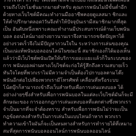
รวมถึงโปรโมชั่นมากมายสำหรับ คุณการพนันไม่มีขั้นต่ำอีก
ด้วยทางเว็บไซต์มีคณะทำงานมืออาชีพคอยดูแลสมา ชิกและ
ให้คำปรึกษาตลอด1วันจึงทำให้ปัจจุบันเรามีสมาชิกมากที่สุด
เป็น อันดับหนึ่งเพราะคณะทำงานมีประสบการณ์ด้านเว็บพนัน
บอล ออนไลน์มาอย่างยาวนานเราจึงสามารถขจัดปัญหาได้
อย่างรวดเร็วจึงไม่มีปัญหากวนใจใน ระหว่างการเล่นของคุณ
เป็นแน่แท้พนันบอลออนไลน์ในขณะนี้ สมาชิกเองก็ได้มองเห็น
แล้วว่ามีเว็บไซต์พนันเปิดให้บริการเยอะแยะแล้วก็ในระบบของ
การ พนันบอลผ่านทางเว็บไซต์จะก่อให้รู้สึกถึงความสบายเร็ว
ทันใจโดยที่พวกเราไม่มีความจำเป็นต้องไปกาบอลตามโต๊ะ
พนันอีกต่อไปเพียงพวกเรามีโทรศัพท์ เคลื่อนที่หรือระบบ
โน้ตบุ๊กก็สามารถเข้าถึงเว็บสำหรับเพื่อการเล่นแทงบอล ได้
อย่างง่ายๆซึ่งสำหรับเพื่อการพนันบอลในแต่ละเว็บไซต์มันก็จะมี
ลักษณะของ การออกกฎการเล่นแทงบอลที่แตกต่างซึ่งพวกเรา
จำเป็นมากที่จะจำต้องทราบ สำหรับเพื่อการพนันไม่ว่าจะเป็น
กฎข้อตกลงสำหรับในการเล่นในแบบไหนถ้าหาก พวกเรา
ทำความเข้าใจมันก็จะเป็นหนทางสำหรับการทำรายได้ที่เหมาะ
สมที่สุดการพนันบอลออนไลน์การพนันบอลออนไลน์