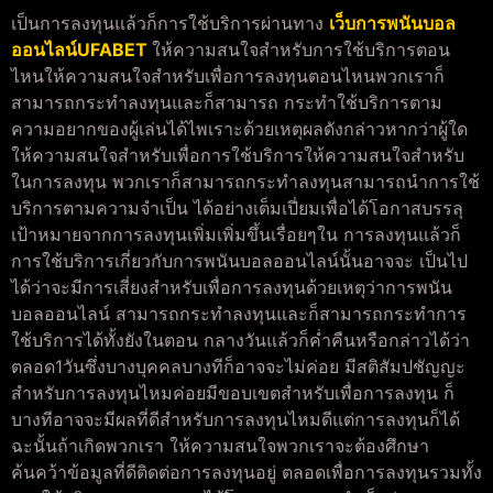
เป็นการลงทุนแล้วก็การใช้บริการผ่านทาง
เว็บการพนันบอล
ออนไลน์UFABET
ให้ความสนใจสำหรับการใช้บริการตอน
ไหนให้ความสนใจสำหรับเพื่อการลงทุนตอนไหนพวกเราก็
สามารถกระทำลงทุนและก็สามารถ กระทำใช้บริการตาม
ความอยากของผู้เล่นได้ไพเราะด้วยเหตุผลดังกล่าวหากว่าผู้ใด
ให้ความสนใจสำหรับเพื่อการใช้บริการให้ความสนใจสำหรับ
ในการลงทุน พวกเราก็สามารถกระทำลงทุนสามารถนำการใช้
บริการตามความจำเป็น ได้อย่างเต็มเปี่ยมเพื่อได้โอกาสบรรลุ
เป้าหมายจากการลงทุนเพิ่มเพิ่มขึ้นเรื่อยๆใน การลงทุนแล้วก็
การใช้บริการเกี่ยวกับการพนันบอลออนไลน์นั้นอาจจะ เป็นไป
ได้ว่าจะมีการเสี่ยงสำหรับเพื่อการลงทุนด้วยเหตุว่าการพนัน
บอลออนไลน์ สามารถกระทำลงทุนและก็สามารถกระทำการ
ใช้บริการได้ทั้งยังในตอน กลางวันแล้วก็ค่ำคืนหรือกล่าวได้ว่า
ตลอด1วันซึ่งบางบุคคลบางทีก็อาจจะไม่ค่อย มีสติสัมปชัญญะ
สำหรับการลงทุนไหมค่อยมีขอบเขตสำหรับเพื่อการลงทุน ก็
บางทีอาจจะมีผลที่ดีสำหรับการลงทุนไหมดีแต่การลงทุนก็ได้
ฉะนั้นถ้าเกิดพวกเรา ให้ความสนใจพวกเราจะต้องศึกษา
ค้นคว้าข้อมูลที่ดีติดต่อการลงทุนอยู่ ตลอดเพื่อการลงทุนรวมทั้ง