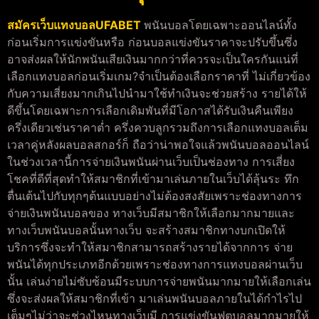
สมัครเว็บแทงบอลUFABET
พนันบอลโดยเฉพาะออนไลน์ทั้ง
ก่อนเริ่มการแข่งขันหรือ ก่อนบอลแข่งขันราคาจะปรับขึ้นซึ่ง
อาจส่งผลให้นักพนันเสียเงินมากกว่าที่ควรจะเป็นใครกันแน่ที่
เลือกแทงบอลก่อนเริ่มเกม?จำเป็นต้องเลือกราคาที่ ไม่เกี่ยวข้อง
กับความเสี่ยงมากเกินไปนำมาใช้ทำเงินจะช่วยสร้าง รายได้ให้
ดีขึ้นโดยเฉพาะการเลือกเดิมพันที่มีโอกาสได้รับเงินคืนเพียง
ครึ่งเดียวเช่นราคาต่ำ ครึ่งควบลูกรวมถึงการเลือกแทงบอลเต็ม
เวลาคู่หลังผลบอลสกอร์ก็ ถือว่าน่าพอใจแล้วพนันบอลออนไลน์
ในช่วงเวลานี้การจ่ายเงินพนันผ่านเว็บเป็นช่องทาง การเสี่ยง
โชคที่ดีที่สุดทำให้สมาชิกที่เข้ามาเล่นภายในเว็บได้ลุ้นระ ทึก
ตื่นเต้นไปกับทุกๆต้นแบบอย่างไม่ต้องสงสัยเพราะช่องทางการ
จ่ายเงินพนันบอลของ ทางเว็บมีสมาชิกให้เลือกมากมายและ
ทางเว็บพนันบอลนั้นทางเว็บ จะสร้างสมาชิกทางบกเปิดให้
บริการซึ่งจะทำให้สมาชิกสามารถสร้างรายได้จากการ จ่าย
พนันได้ทุกประเภทอีกด้วยเพราะช่องทางการแทงบอลผ่านเว็บ
นั้น เล่นง่ายไม่ซับซ้อนมีระบบการจ่ายพนันมากมายให้เลือกเล่น
ซึ่งจะส่งผลให้สมาชิกที่เข้า มาเล่นพนันบอลภายในได้กำไรไป
เต็มๆไม่ว่าจะช่วงไหนทางเว็บมี การแข่งขันฟุตบอลมากมายให้