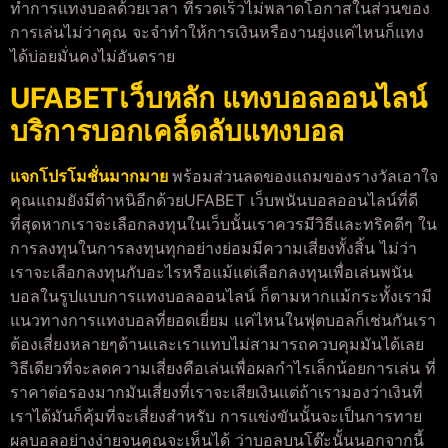
ทำการแทงบอลด้วยเวลา ที่รวดเร็วไม่พลาดโอกาสในส่วนของ
การเล่นไม่ว่าคุณ จะจำทำให้การเงินหรืองานยุ่งแค่ไหนก็แทง
ได้บ่อยมั่นคงไม่อันตราย
UFABETเว็บหลัก แทงบอลออนไลน์
บริการบอกเคล็ดลับแทงบอล
แจกโปรโมชั่นมากมาย
พร้อมส่วนลดของแถมของรางวัลเอาใจ
คุณแถมยังมีตำหนิอีกด้วยUFABET เว็บพนันบอลออนไลน์ที่ดี
ที่สุดหากเราจะเลือกลงทุนในเว็บนั้นเราควรมีวิธีและทริคดีๆ ใน
การลงทุนในการลงทุนทุกอย่างย่อมมีความเสี่ยงทั้งสิ้น ไม่ว่า
เราจะเลือกลงทุนกับอะไรหรือแม้แต่เลือกลงทุนเพื่อเล่นพนัน
บอลในรูปแบบการแทงบอลออนไลน์ ก็ตามหากแม้กระทั้งเรามี
แนวทางการแทงบอลที่ยอดเยี่ยม แค่ไหนในฟุตบอลก็เช่นกันเรา
ต้องเสี่ยงหลายๆด้านและเราแทบไม่สามารถควบคุมมันได้เลย
วิธีเดียวที่จะลดความเสี่ยงคือเล่นเพื่อผลกำไรเล็กน้อยการเล่น ที่
ราคาต่อรองมากมันเสี่ยงที่เราจะเสียเงินแต่ถ้าเรามองว่าเงินที่
เราได้มันก็คุ้มที่จะเสี่ยงสำหรับ การแข่งขันนั้นจะเป็นการทาย
ผลบอลอย่างง่ายจนคุณจะเห็นได้ ว่าบอลบนโต๊ะนั้นนอกจากนี้