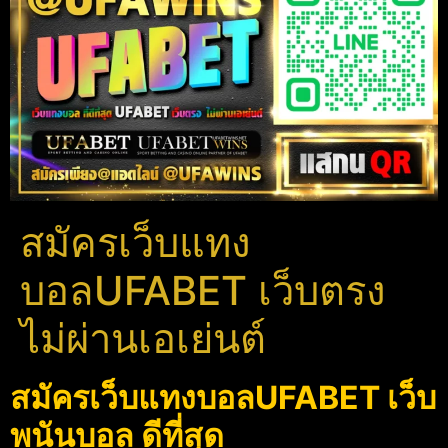
สมัครเว็บแทง
บอลUFABET เว็บตรง
ไม่ผ่านเอเย่นต์
สมัครเว็บแทงบอลUFABET เว็บ
พนันบอล ดีที่สุด